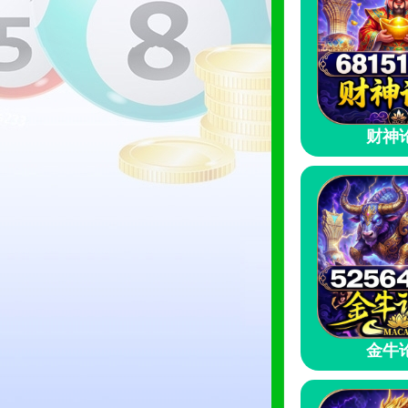
财神
金牛