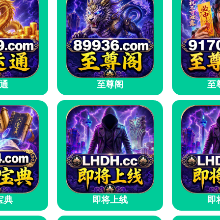
通
至尊阁
至
宝典
即将上线
即