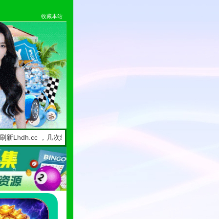
收藏本站
cc ，几次继续访问。-六合导航网Lhdh.cc(宣)